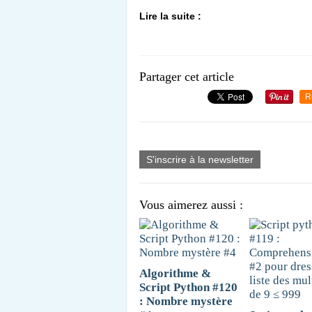
Lire la suite :
Partager cet article
R
S'inscrire à la newsletter
Vous aimerez aussi :
Algorithme &
Script Python #120
: Nombre mystère