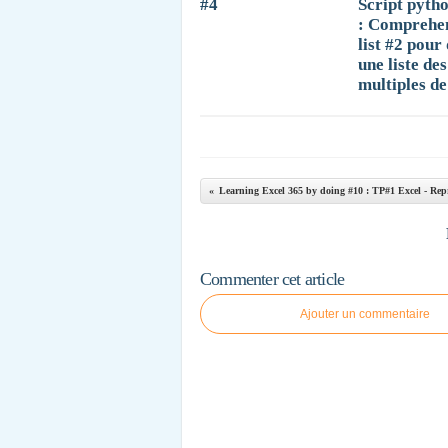
#4
Script pyth
: Comprehe
list #2 pour
une liste des
multiples de
Learning Excel 365 by doing #10 : TP#1 Excel - Rep
Commenter cet article
Ajouter un commentaire