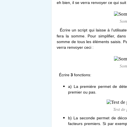
eh bien, il se verra renvoyer ce qui suit 
Som
Écrire un script qui laisse
à l'utilisa
fera la somme. Pour simplifier, dan
somme de tous les éléments saisis. Par e
verra renvoyer ceci :
Som
Écrire
3
fonctions:
a) La première permet de déter
premier ou pas.
Test de
b) La seconde permet de décomp
facteurs premiers. Si par exempl