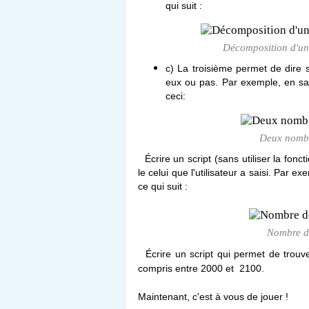
qui suit :
Décomposition d'un 
c) La troisième permet de dire si
eux ou pas. Par exemple, en sa
ceci:
Deux nombre
Écrire un script (sans utiliser la fonc
le celui que l'utilisateur a saisi. Par ex
ce qui suit :
Nombre de
Écrire un script qui permet de trouv
compris entre 2000 et 2100.
Maintenant, c'est à vous de jouer !