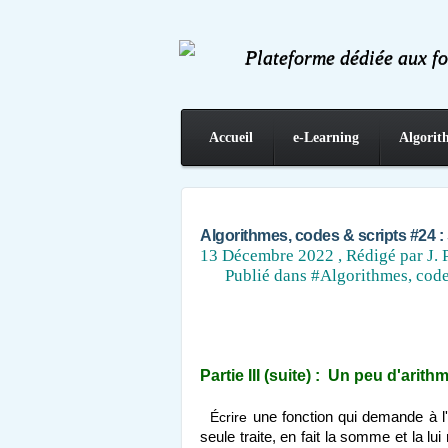
Plateforme dédiée aux f
Accueil
e-Learning
Algorit
Contact
Algorithmes, codes & scripts #24 : 
13 Décembre 2022
, Rédigé par J. 
Publié dans
#Algorithmes, code
Partie III (suite) : Un peu d'arith
Écrire
une fonction qui demande à l'u
seule traite, en fait la somme et la lu