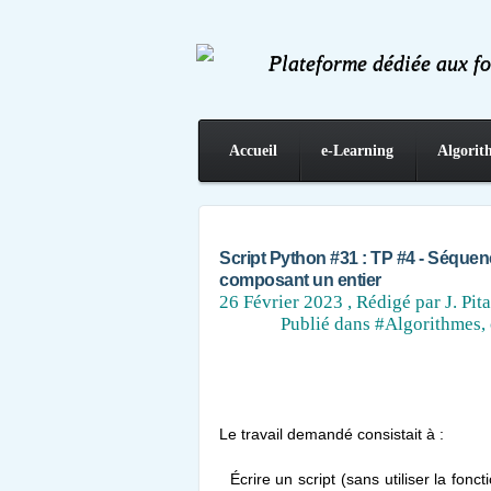
Plateforme dédiée aux f
Accueil
e-Learning
Algorit
Contact
Script Python #31 : TP #4 - Séquenc
composant un entier
26 Février 2023
, Rédigé par J. Pita
Publié dans
#Algorithmes, 
Le travail demandé consistait à :
Écrire un script (sans utiliser la fonc