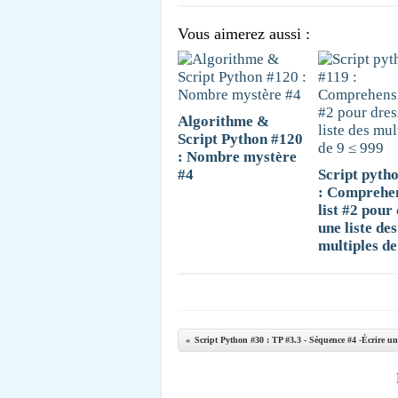
Vous aimerez aussi :
Algorithme &
Script Python #120
: Nombre mystère
#4
Script pyth
: Comprehe
list #2 pour
une liste des
multiples de