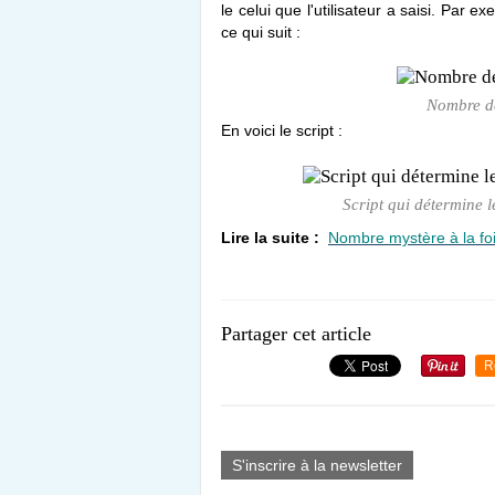
le celui que l'utilisateur a saisi. Par e
ce qui suit :
Nombre de
En voici le script :
Script qui détermine 
Lire la suite :
Nombre mystère à la foi
Partager cet article
R
S'inscrire à la newsletter