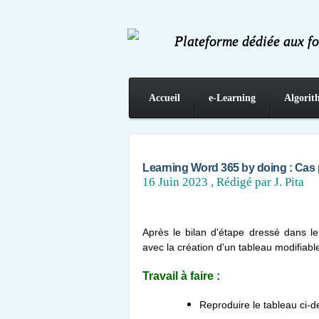
Plateforme dédiée aux f
Accueil
e-Learning
Algorit
Contact
Learning Word 365 by doing : Cas pr
16 Juin 2023
, Rédigé par J. Pita
Après le bilan d'étape dressé dans le
avec la création d'un tableau modifiabl
Travail à faire :
Reproduire le tableau ci-