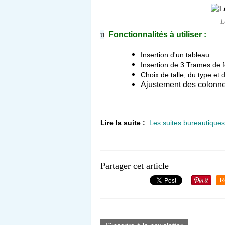
L
u
Fonctionnalités à utiliser :
Insertion d'un tableau
Insertion de 3 Trames de 
Choix de talle, du type et 
​​Ajustement des colonn
Lire la suite :
Les suites bureautiques
Partager cet article
R