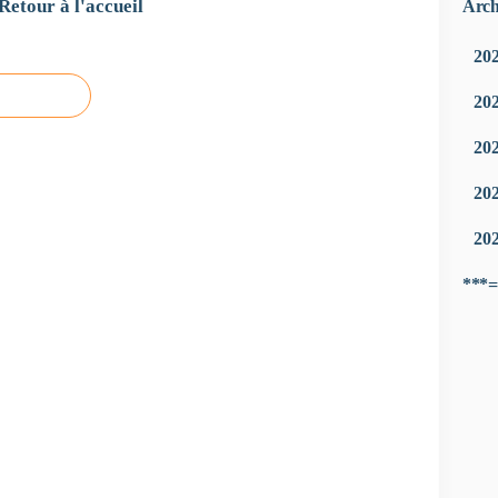
Retour à l'accueil
Arch
20
20
20
20
20
***=