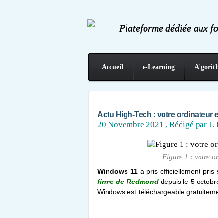
Plateforme dédiée aux f
Accueil
e-Learning
Algorit
Contact
Actu High-Tech : votre ordinateur e
20 Novembre 2021
, Rédigé par J. 
Figure 1 : votre o
Windows 11
a pris officiellement pri
firme de Redmond
depuis le 5 octobr
Windows est téléchargeable gratuiteme
: