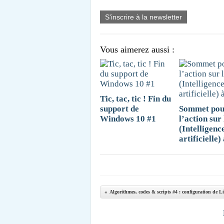
S'inscrire à la newsletter
Vous aimerez aussi :
Tic, tac, tic ! Fin du
support de
Sommet pou
Windows 10 #1
l’action sur
(Intelligenc
artificielle)
Algorithmes, codes & scripts #4 : configuration de Lin