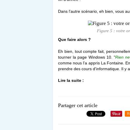
Dans l'autre scénario, eh bien, vous aur
Figure 5 : votre o
Que faire alors ?
Eh bien, tout compte fait, personnelle
tourner la page Windows 10. "
Rien ne 
comme nous l'a appris La Fontaine. En
prendre des cours d'informatique. Il y a
Lire la suite :
Partager cet article
R