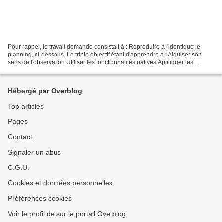
Pour rappel, le travail demandé consistait à : Reproduire à l'identique le
planning, ci-dessous. Le triple objectif étant d'apprendre à : Aiguiser son
sens de l'observation Utiliser les fonctionnalités natives Appliquer les
consignes pour reproduire un...
Hébergé par Overblog
Top articles
Pages
Contact
Signaler un abus
C.G.U.
Cookies et données personnelles
Préférences cookies
Voir le profil de sur le portail Overblog