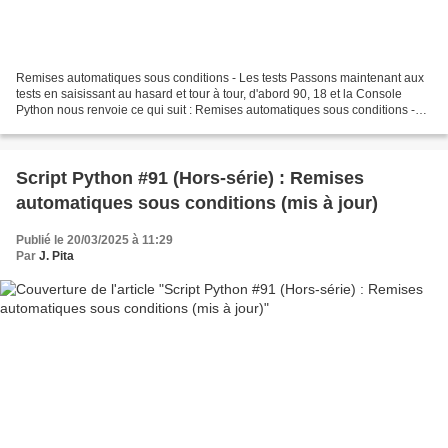
Remises automatiques sous conditions - Les tests Passons maintenant aux
tests en saisissant au hasard et tour à tour, d'abord 90, 18 et la Console
Python nous renvoie ce qui suit : Remises automatiques sous conditions -
Les tests Et, en saisissant 380...
Script Python #91 (Hors-série) : Remises
automatiques sous conditions (mis à jour)
Publié le 20/03/2025 à 11:29
Par
J. Pita