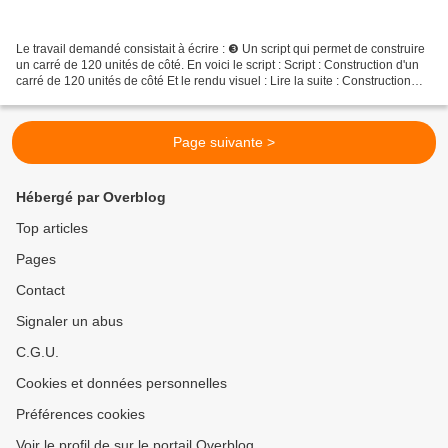
Le travail demandé consistait à écrire : ❸ Un script qui permet de construire
un carré de 120 unités de côté. En voici le script : Script : Construction d'un
carré de 120 unités de côté Et le rendu visuel : Lire la suite : Construction
d'un rectangle
Page suivante >
Hébergé par Overblog
Top articles
Pages
Contact
Signaler un abus
C.G.U.
Cookies et données personnelles
Préférences cookies
Voir le profil de sur le portail Overblog