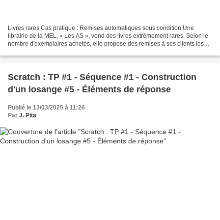
Livres rares Cas pratique : Remises automatiques sous condition Une
librairie de la MEL, « Les AS », vend des livres extrêmement rares. Selon le
nombre d'exemplaires achetés, elle propose des remises à ses clients les
plus fidèles. Pour ce faire, elle...
Scratch : TP #1 - Séquence #1 - Construction
d'un losange #5 - Éléments de réponse
Publié le 13/03/2025 à 11:26
Par
J. Pita