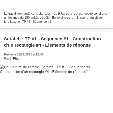
Le travail demandé consistait à écrire : ❺ Un script qui permet de construire
un losange de 150 unités de côté . En voici le script : Et son rendu visuel :
Lire la suite : TP #2 - Séquence #2
Scratch : TP #1 - Séquence #1 - Construction
d'un rectangle #4 - Éléments de réponse
Publié le 11/03/2025 à 12:48
Par
J. Pita