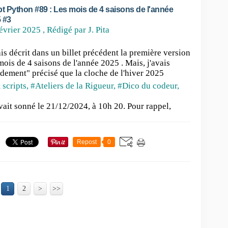
pt Python #89 : Les mois de 4 saisons de l'année
 #3
évrier 2025
, Rédigé par J. Pita
ais décrit dans un billet précédent la première version
mois de 4 saisons de l'année 2025 . Mais, j'avais
idement" précisé que la cloche de l'hiver 2025
 scripts
,
#Ateliers de la Rigueur
,
#Dico du codeur
,
vait sonné le 21/12/2024, à 10h 20. Pour rappel,
Repost
0
1
2
>
>>