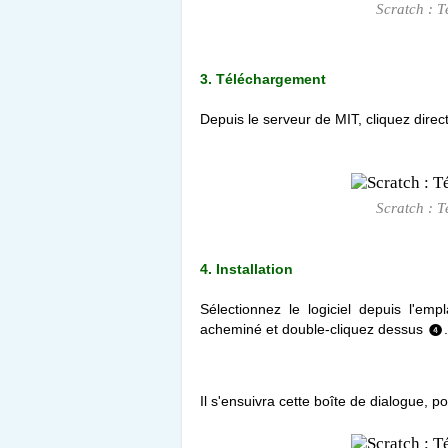
Scratch : T
3. Téléchargement
Depuis le serveur de MIT, cliquez direc
Scratch : T
4. Installation
Sélectionnez le logiciel depuis l'em
acheminé et double-cliquez dessus
❹
Il s'ensuivra cette boîte de dialogue, po