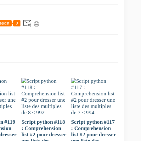
epost
0
on #119
Script python #118
Script python #117
nsion
: Comprehension
: Comprehension
 dresser
list #2 pour dresser
list #2 pour dresser
une liste des
une liste des