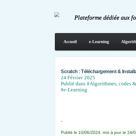
Plateforme dédiée aux f
Accueil
e-Learning
Algorit
Contact
Scratch : Téléchargement & Install
24 Février 2025
Publié dans
#Algorithmes, codes &
#e-Learning
.
Publié le 10/06/2024, mis à jour le 24/