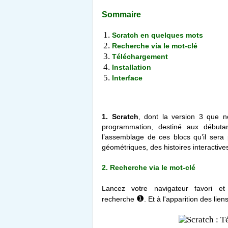
Sommaire
Scratch en quelques mots
Recherche via le mot-clé
Téléchargement
Installation
Interface
1. Scratch
, dont la version 3 que no
programmation, destiné aux débutan
l’assemblage de ces blocs qu’il sera
géométriques, des histoires interactiv
2. Recherche via le mot-clé
Lancez votre navigateur favori e
❶
recherche
.
Et à l'apparition des lie