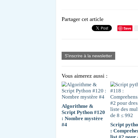
Partager cet article
Save
S'inscrire à la newsletter
Vous aimerez aussi :
Algorithme &
Script Python #120
: Nombre mystère
#4
Script pyth
: Comprehe
list #2 pour