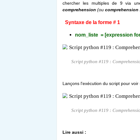
chercher les multiples de 9 via u
comprehension
(ou
comprehension l
Syntaxe de la forme # 1
nom_liste = [expression for 
Script python #119 : Comprehension 
Lançons l'exécution du script pour voi
Script python #119 : Comprehension 
Lire aussi :