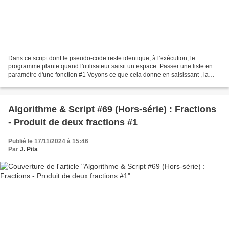
Dans ce script dont le pseudo-code reste identique, à l'exécution, le
programme plante quand l'utilisateur saisit un espace. Passer une liste en
paramètre d'une fonction #1 Voyons ce que cela donne en saisissant , la
Console Python nous signalera une...
Algorithme & Script #69 (Hors-série) : Fractions
- Produit de deux fractions #1
Publié le 17/11/2024 à 15:46
Par
J. Pita