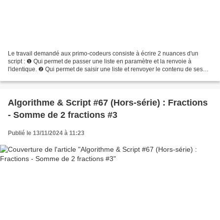
Le travail demandé aux primo-codeurs consiste à écrire 2 nuances d'un
script : ❶ Qui permet de passer une liste en paramètre et la renvoie à
l'identique. ❷ Qui permet de saisir une liste et renvoyer le contenu de ses
éléments multipliés par 2 . À titre...
Algorithme & Script #67 (Hors-série) : Fractions
- Somme de 2 fractions #3
Publié le 13/11/2024 à 11:23