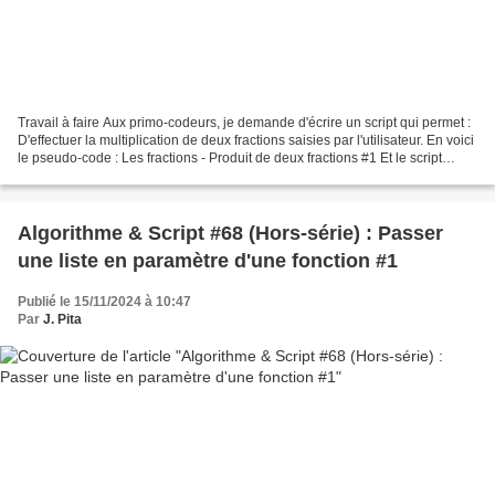
Travail à faire Aux primo-codeurs, je demande d'écrire un script qui permet :
D'effectuer la multiplication de deux fractions saisies par l'utilisateur. En voici
le pseudo-code : Les fractions - Produit de deux fractions #1 Et le script
associé : Les...
Algorithme & Script #68 (Hors-série) : Passer
une liste en paramètre d'une fonction #1
Publié le 15/11/2024 à 10:47
Par
J. Pita