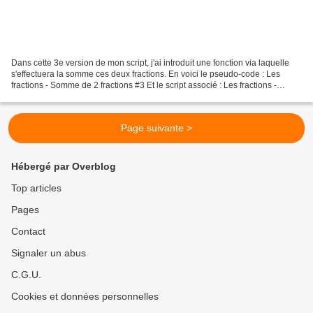
Dans cette 3e version de mon script, j'ai introduit une fonction via laquelle
s'effectuera la somme ces deux fractions. En voici le pseudo-code : Les
fractions - Somme de 2 fractions #3 Et le script associé : Les fractions -
Somme de 2 fractions #3 Passons...
Page suivante >
Hébergé par Overblog
Top articles
Pages
Contact
Signaler un abus
C.G.U.
Cookies et données personnelles