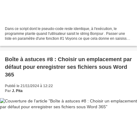
Dans ce script dont le pseudo-code reste identique, à l'exécution, le
programme plante quand l'utilisateur saisit le string Bonjour . Passer une
liste en paramètre d'une fonction #1 Voyons ce que cela donne en saisissant
Bonjour sans guillet , la Console...
Boîte à astuces #8 : Choisir un emplacement par
défaut pour enregistrer ses fichiers sous Word
365
Publié le 21/11/2024 à 12:22
Par
J. Pita