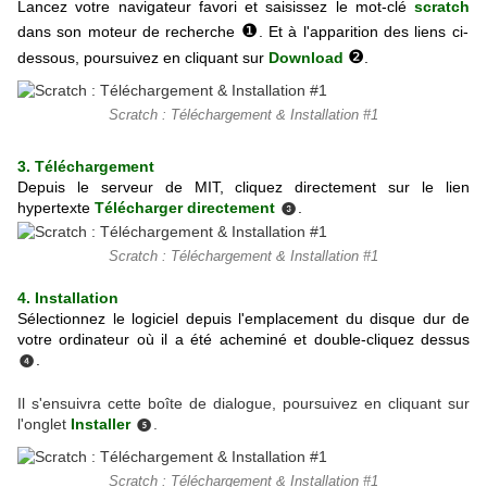
Lancez votre navigateur favori et saisissez le mot-clé
scratch
❶
dans son moteur de recherche
.
Et à l'apparition des liens ci-
❷
dessous, poursuivez en cliquant sur
Download
.
Scratch : Téléchargement & Installation #1
3. Téléchargement
Depuis le serveur de MIT, cliquez directement sur le lien
hypertexte
Télécharger directement
.
❸
Scratch : Téléchargement & Installation #1
4. Installation
Sélectionnez le logiciel depuis l'emplacement du disque dur de
votre ordinateur où il a été acheminé et double-cliquez dessus
.
❹
Il s'ensuivra cette boîte de dialogue, poursuivez en cliquant sur
l'onglet
Installer
.
❺
Scratch : Téléchargement & Installation #1