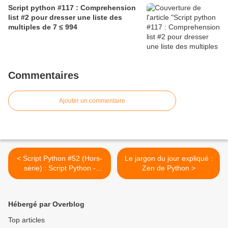
Script python #117 : Comprehension
list #2 pour dresser une liste des
multiples de 7 ≤ 994
Commentaires
Ajouter un commentaire
< Script Python #52 (Hors-
Le jargon du jour expliqué :
série) : Script Python -
Zen de Python >
Carré parfait #2
Hébergé par Overblog
Top articles