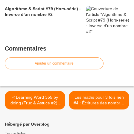
Algorithme & Script #79 (Hors-série) :
Inverse d'un nombre #2
Commentaires
Ajouter un commentaire
< Learning Word 365 by
Les maths pour 3 fois rien
doing (Truc & Astuce #2) :
#4 : Écritures des nombres
Activez la commande
entiers >
Formule
Hébergé par Overblog
Top articles