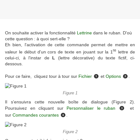
On souhaite activer la fonctionnalité
Lettrine
dans le ruban. D'où
cette question : à quoi sert-elle ?
Eh bien, l'activation de cette commande permet de mettre en
re
valeur le début d'un cors de texte en jouant sur la 1
lettre de
celui-ci, à l'instar de
L
(lettre décorative) du texte fictif, ci-
dessous.
Pour ce faire, cliquez tour à tour sur
Fichier
et
Options
.
❶
❷
Figure 1
Il s'ensuivra cette nouvelle boîte de dialogue (Figure 2).
Poursuivez en cliquant sur
Personnaliser le ruban
et
❸
sur
Commandes courantes
.
❹
Figure 2