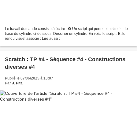
Le travail demandé consiste à écrire : ❶ Un script qui permet de simuler le
tracé du cylindre ci-dessous. Dessiner un cylindre En voici le script : Et le
rendu visuel associé : Lire aussi :
Scratch : TP #4 - Séquence #4 - Constructions
diverses #4
Publié le 07/06/2025 à 13:07
Par
J. Pita