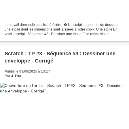
Le travail demandé consiste à écrire : ❹ Un script qui permet de dessiner
une étoile dont les dimensions sont laissées à votre choix. Une étoile En
voici le script : Séquence #3 : Dessiner une étoile Et le rendu visuel :
Scratch : TP #3 - Séquence #3 : Dessiner une
enveloppe - Corrigé
Publié le 03/06/2025 à 13:17
Par
J. Pita