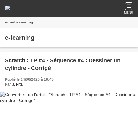
MENU
Accueil
» e-learning
e-learning
Scratch : TP #4 - Séquence #4 : Dessiner un
cylindre - Corrigé
Publié le 14/06/2025 à 18:45
Par
J. Pita