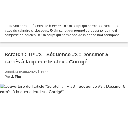
Le travail demandé consiste à écrire : ❶ Un script qui permet de simuler le
tracé du cylindre ci-dessous. ❷ Un script qui permet de dessiner ce motif
composé de cercles. ❸ Un script qui permet de dessiner ce motif composé
de carrés imbriqués. ❹ Un script...
Scratch : TP #3 - Séquence #3 : Dessiner 5
carrés à la queue leu-leu - Corrigé
Publié le 05/06/2025 à 11:55
Par
J. Pita