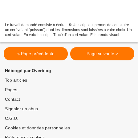
Le travail demandé consiste à écrire : ❷ Un script qui permet de construire
un cerf-volant "poisson") dont les dimensions sont laissées à votre choix. Un
cerf-volant En voici le script : Tracé d'un cerf-volant Et le rendu visuel :
< Page précédente
Page suivante >
Hébergé par Overblog
Top articles
Pages
Contact
Signaler un abus
C.G.U.
Cookies et données personnelles
Préférences cookies