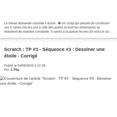
Le travail demandé consiste à écrire : ❺ Un script qui permet de construire
ces 5 carrés mis les uns à côté des autres et dont les dimensions se
réduisent de manière constante. 5 carrés à la queue leu-leu En voici le script
: Dessiner 5 carrés à la queue...
Scratch : TP #3 - Séquence #3 : Dessiner une
étoile - Corrigé
Publié le 04/06/2025 à 12:38
Par
J. Pita