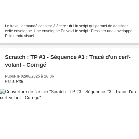
Le travail demandé consiste à écrire : ❸ Un script qui permet de dessiner
cette enveloppe. Une enveloppe En voici le script : Dessiner une enveloppe
Et le rendu visuel :
Scratch : TP #3 - Séquence #3 : Tracé d'un cerf-
volant - Corrigé
Publié le 02/06/2025 à 16:06
Par
J. Pita