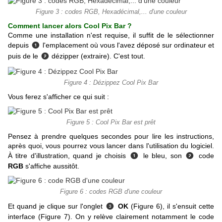
Figure 3 : codes RGB, Hexadécimal,... d'une couleur
Comment lancer alors Cool Pix Bar ?
Comme une installation n'est requise, il suffit de le sélectionner
depuis
l'emplacement où vous l'avez déposé sur ordinateur et
❶
puis de le
dézipper (extraire). C'est tout.
❷
Figure 4 : Dézippez Cool Pix Bar
Vous ferez s'afficher ce qui suit :
Figure 5 : Cool Pix Bar est prêt
Pensez à prendre quelques secondes pour lire les instructions,
après quoi, vous pourrez vous lancer dans l'utilisation du logiciel.
À titre d'illustration, quand je choisis
le bleu, son
code
❶
❷
RGB
s'affiche aussitôt.
Figure 6 : codes RGB d'une couleur
Et quand je clique sur l'onglet
OK
(Figure 6), il s'ensuit cette
❸
interface (Figure 7). On y relève clairement notamment le code