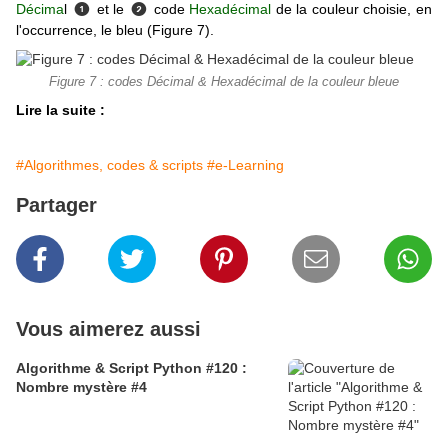
Décima
l
et le
code
Hexadécimal
de la couleur choisie, en
❶
❷
l'occurrence, le bleu (Figure 7).
Figure 7 : codes Décimal & Hexadécimal de la couleur bleue
Lire la suite :
#Algorithmes, codes & scripts
#e-Learning
Partager
Vous aimerez aussi
Algorithme & Script Python #120 :
Nombre mystère #4