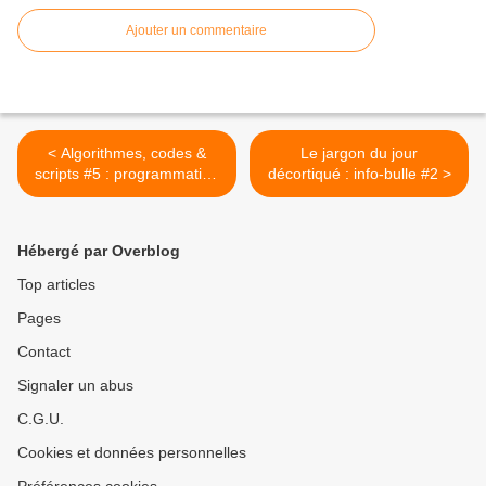
Ajouter un commentaire
< Algorithmes, codes &
Le jargon du jour
scripts #5 : programmation
décortiqué : info-bulle #2 >
en Python - Atelier # 1
Hébergé par Overblog
Top articles
Pages
Contact
Signaler un abus
C.G.U.
Cookies et données personnelles