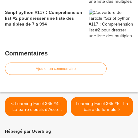
Script python #117 : Comprehension
list #2 pour dresser une liste des
multiples de 7 ≤ 994
Commentaires
Ajouter un commentaire
< Learning Excel 365 #4 :
Learning Excel 365 #5 : La
La barre d'outils d'Accès
barre de formule >
rapide
Hébergé par Overblog