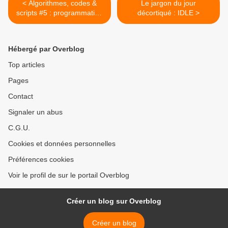
< Algorithmes, codes &
Le jargon du jour
scripts #5 : programmation
décortiqué : IDLE >
en Python - Les manuels
Hébergé par Overblog
Top articles
Pages
Contact
Signaler un abus
C.G.U.
Cookies et données personnelles
Préférences cookies
Voir le profil de sur le portail Overblog
Créer un blog sur Overblog
Créer un blog