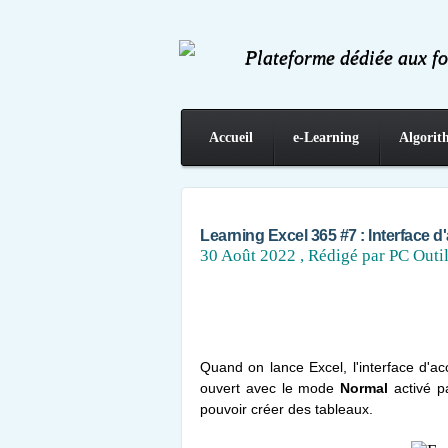
Plateforme dédiée aux f
Accueil
e-Learning
Algorit
Contact
Learning Excel 365 #7 : Interface d
30 Août 2022
, Rédigé par PC Outi
Quand on lance Excel, l'interface d'ac
ouvert avec le mode
Normal
activé p
pouvoir créer des tableaux.