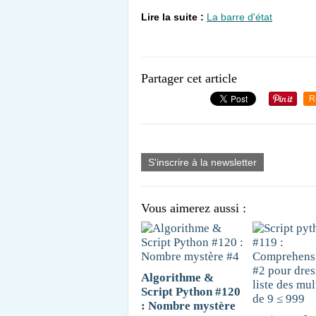
Lire la suite :
La barre d'état
Partager cet article
R
S'inscrire à la newsletter
Vous aimerez aussi :
Algorithme &
Script Python #120
: Nombre mystère