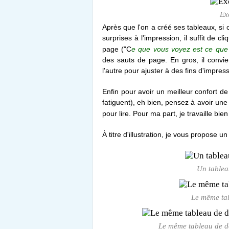
Ex
Après que l'on a créé ses tableaux, si 
surprises à l'impression, il suffit de c
page ("C
e que vous voyez est ce que
des sauts de page. En gros, il convi
l'autre pour ajuster à des fins d'impress
Enfin pour avoir un meilleur confort d
fatiguent), eh bien, pensez à avoir une 
pour lire. Pour ma part, je travaille bi
À titre d'illustration, je vous propose
Un tablea
Le même ta
Le même tableau de d