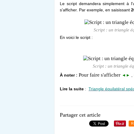
Le script demandera simplement à l'uti
s'afficher. Par exemple, en saisissant
2
Script : un triangle 
En voici le script :
Script : un triangle 
: Pour faire s'afficher
À noter
◄►
, 
Lire la suite
:
Triangle équilatéral spéc
Partager cet article
R