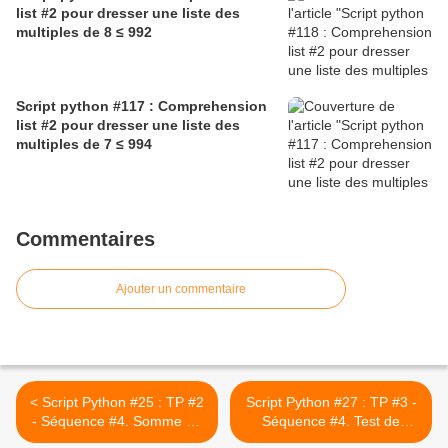
list #2 pour dresser une liste des
multiples de 8 ≤ 992
Script python #117 : Comprehension
list #2 pour dresser une liste des
multiples de 7 ≤ 994
Commentaires
Ajouter un commentaire
< Script Python #25 : TP #2
Script Python #27 : TP #3 -
- Séquence #4. Somme de
Séquence #4. Test de
n nombres entiers donnés.
primalité d'un nombre entier