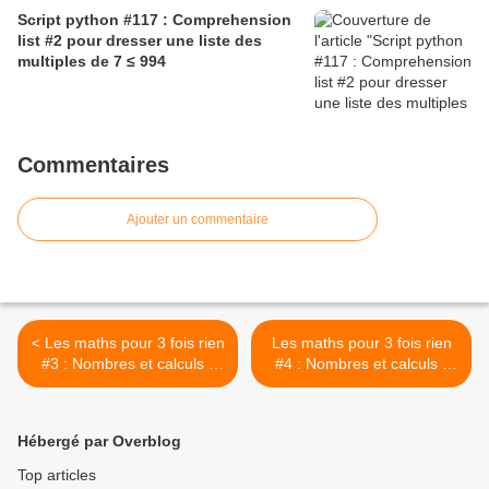
Script python #117 : Comprehension
list #2 pour dresser une liste des
multiples de 7 ≤ 994
Commentaires
Ajouter un commentaire
< Les maths pour 3 fois rien
Les maths pour 3 fois rien
#3 : Nombres et calculs -
#4 : Nombres et calculs -
Différence
Quotient >
Hébergé par Overblog
Top articles