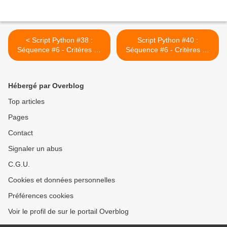
< Script Python #38 :
Script Python #40 :
Séquence #6 - Critères de
Séquence #6 - Critères de
divisibilité par 3 (corrigé) bis
divisibilité par 5 (corrigé) >
Hébergé par Overblog
Top articles
Pages
Contact
Signaler un abus
C.G.U.
Cookies et données personnelles
Préférences cookies
Voir le profil de sur le portail Overblog