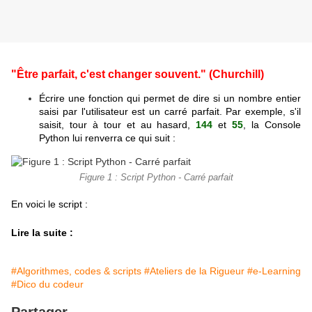
"Être parfait, c'est changer souvent." (Churchill)
Écrire une fonction qui permet de dire si un nombre entier
saisi par l'utilisateur est un carré parfait. Par exemple, s'il
saisit, tour à tour et au hasard,
144
et
55
, la Console
Python lui renverra ce qui suit :
Figure 1 : Script Python - Carré parfait
En voici le script :
Lire la suite :
#Algorithmes, codes & scripts
#Ateliers de la Rigueur
#e-Learning
#Dico du codeur