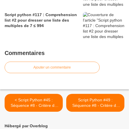
Script python #117 : Comprehension
list #2 pour dresser une liste des
multiples de 7 ≤ 994
Commentaires
Ajouter un commentaire
< Script Python #45 :
Script Python #49 :
Séquence #8 - Critère de
Séquence #8 - Critère de
divisibilité par 11 (corrigé)
divisibilité par 12 (corrigé) >
Hébergé par Overblog