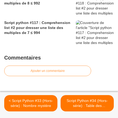
multiples de 8 ≤ 992
Script python #117 : Comprehension
list #2 pour dresser une liste des
multiples de 7 ≤ 994
Commentaires
Ajouter un commentaire
< Script Python #33 (Hors-
Script Python #34 (Hors-
série) : Nombre mystère
série) : Table des
multiplications de Pythagore
(version 2) >