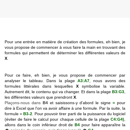
Pour une entrée en matière de création des formules, eh bien, je
vous propose de commencer à vous faire la main en trouvant des
formules qui permettent de déterminer les différentes valeurs de
X
.
Pour ce faire, eh bien, je vous propose de commencer par
analyser le tableau. Dans la plage
A3:A7
, nous avons des
formules littérales dans lesquelles
X
symbolise la variable.
Autrement dit, le contenu qui va changer. Et dans la plage
B3:G3
,
les différentes valeurs que prendront
X
.
Plaçons-nous dans
B4
et saisissons-y d'abord le signe
=
pour
dire à Excel
que l'on va avoir affaire à une formule. Par la suite, la
formule
=
B3-2
. Pour pouvoir tirer parti de la puissance du logiciel
(éviter de faire le calcul pour chaque cellule de la plage
C4:G4)
,
allons dans le coin inférieur droit de
B4
pour faire apparaître la