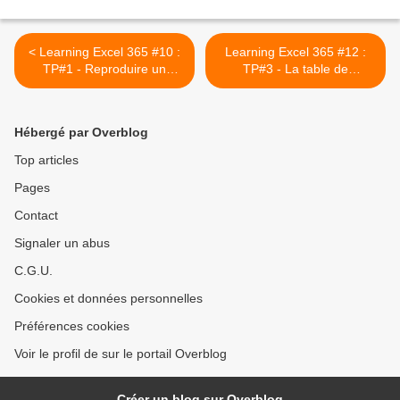
< Learning Excel 365 #10 :
Learning Excel 365 #12 :
TP#1 - Reproduire un
TP#3 - La table de
planning à l'identique #3
Pythagore (multiplication) >
Hébergé par Overblog
Top articles
Pages
Contact
Signaler un abus
C.G.U.
Cookies et données personnelles
Préférences cookies
Voir le profil de sur le portail Overblog
Créer un blog sur Overblog