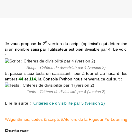
e
Je vous propose la 2
version du script (optimisé) qui détermine
si un nombre saisi par l'utilisateur est bien divisible par 4. Le voici
:
Script : Critères de divisibilité par 4 (version 2)
Et passons aux tests en saisissant, tour à tour et au hasard, les
entiers
44
et
114
, la Console Python nous renverra ce qui suit :
Tests : Critères de divisibilité par 4 (version 2)
Lire la suite :
Critères de divisibilité par 5 (version 2)
#Algorithmes, codes & scripts
#Ateliers de la Rigueur
#e-Learning
Partager