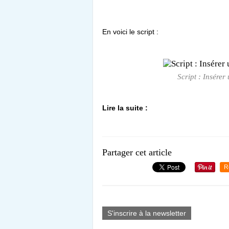
En voici le script :
Script : Insérer
Lire la suite :
Partager cet article
R
S'inscrire à la newsletter