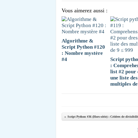
Vous aimerez aussi :
Algorithme &
Script Python #120
: Nombre mystère
#4
Script pyth
: Comprehe
list #2 pour
une liste des
multiples de