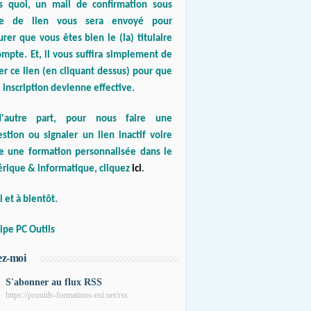
s quoi, un mail de confirmation sous
e de lien vous sera envoyé pour
urer que vous êtes bien le (la) titulaire
mpte. Et, il vous suffira simplement de
er ce lien (en cliquant dessus) pour que
 inscription devienne effective.
'autre part, pour nous faire une
stion ou signaler un lien inactif voire
re une formation personnalisée dans le
rique & informatique, cliquez
ici
.
 et à bientôt.
ipe PC Outils
ez-moi
S'abonner au flux RSS
https://pcoutils-formations-nsi.net/rss