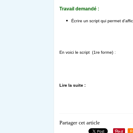
Travail demandé :
Écrire un script qui permet d'affi
En voici le script (1re forme) :
Lire la suite :
Partager cet article
R