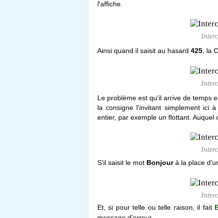
l'affiche.
Inter
Ainsi quand il saisit au hasard
425
, la 
Inter
Le problème est qu'il arrive de temps e
la consigne l'invitant simplement ici à
entier, par exemple un flottant. Auquel
Inter
S'il saisit le mot
Bonjour
à la place
d'u
Inter
Et, si pour telle ou telle raison, il fait
message d'erreur.