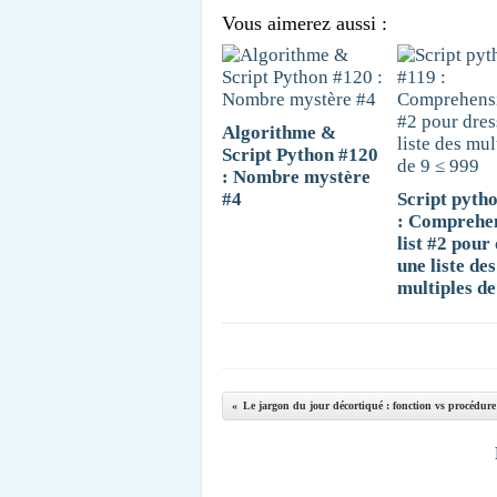
Vous aimerez aussi :
Algorithme &
Script Python #120
: Nombre mystère
#4
Script pyth
: Comprehe
list #2 pour
une liste des
multiples de
Le jargon du jour décortiqué : fonction vs procédure