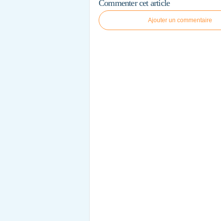
Commenter cet article
Ajouter un commentaire