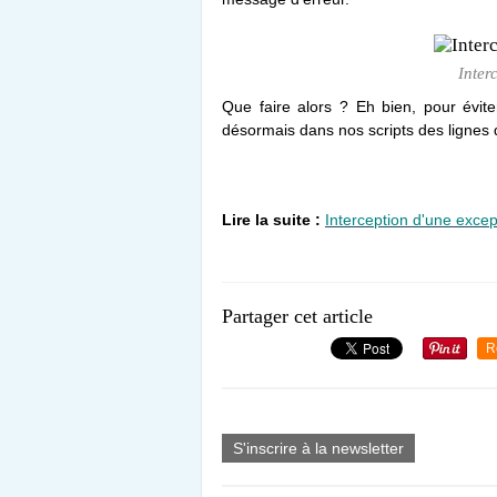
Inter
Que faire alors ? Eh bien, pour éviter
désormais dans nos scripts des lignes
Lire la suite :
Interception d'une excep
Partager cet article
R
S'inscrire à la newsletter