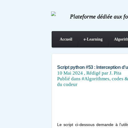
Plateforme dédiée aux f
Accueil
e-Learning
Algorit
Contact
Script python #53 : Interception d'
10 Mai 2024
, Rédigé par J. Pita
Publié dans
#Algorithmes, codes &
du codeur
Le script ci-dessous demande à l'util