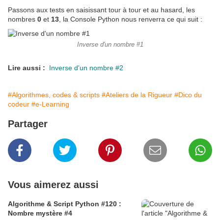
Passons aux tests en saisissant tour à tour et au hasard, les
nombres
0
et
13
, la Console Python nous renverra ce qui suit :
Inverse d'un nombre #1
Lire aussi :
Inverse d'un nombre #2
#Algorithmes, codes & scripts
#Ateliers de la Rigueur
#Dico du
codeur
#e-Learning
Partager
Vous aimerez aussi
Algorithme & Script Python #120 :
Nombre mystère #4