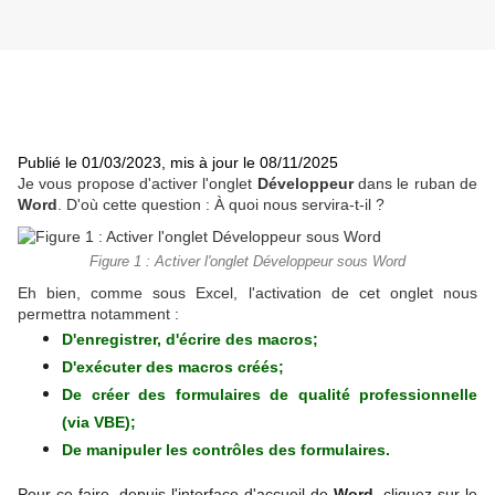
Publié le 01/03/2023, mis à jour le 08/11/2025
Je vous propose d'activer l'onglet
Développeur
dans le ruban de
Word
. D'où cette question : À quoi nous servira-t-il ?
Figure 1 : Activer l'onglet Développeur sous Word
Eh bien, comme sous Excel, l'activation de cet onglet nous
permettra notamment :
D'enregistrer, d'écrire des macros;
D'exécuter des macros créés;
De créer des formulaires de qualité professionnelle
(via VBE);
De manipuler les contrôles des formulaires.
Pour ce faire, depuis l'interface d'accueil de
Word
, cliquez sur le