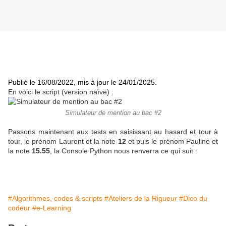
Publié le 16/08/2022, mis à jour le 24/01/2025.
En voici le script (version naïve) :
Simulateur de mention au bac #2
Passons maintenant aux tests en saisissant au hasard et tour à
tour, le prénom Laurent et la note
12
et puis le prénom Pauline et
la note
15.55
, la Console Python nous renverra ce qui suit :
#Algorithmes, codes & scripts
#Ateliers de la Rigueur
#Dico du
codeur
#e-Learning