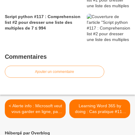
Script python #117 : Comprehension
list #2 pour dresser une liste des
multiples de 7 ≤ 994
Commentaires
Ajouter un commentaire
< Alerte info : Microsoft veut
Learning Word 365 by
vous garder en ligne, par
doing : Cas pratique #11 -
défaut !
Word aussi sait compter >
Hébergé par Overblog