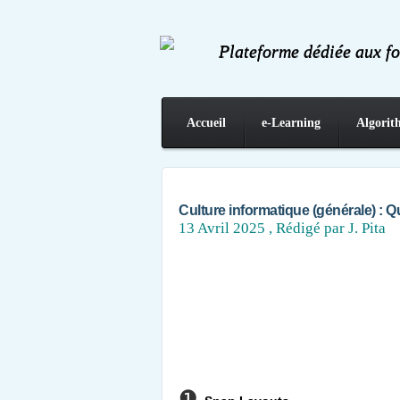
Plateforme dédiée aux f
Accueil
e-Learning
Algorit
Contact
Culture informatique (générale) : Qu
13 Avril 2025
, Rédigé par J. Pita
❶