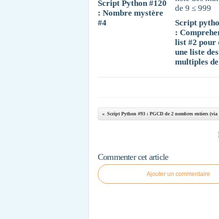
Script Python #120
: Nombre mystère
#4
Script pyth
: Comprehe
list #2 pour
une liste des
multiples de
Commenter cet article
Ajouter un commentaire