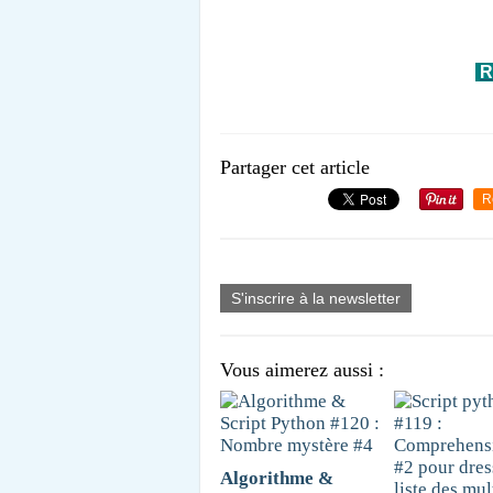
R
Partager cet article
R
S'inscrire à la newsletter
Vous aimerez aussi :
Algorithme &