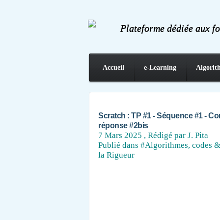
Plateforme dédiée aux f
Accueil
e-Learning
Algorit
Contact
Scratch : TP #1 - Séquence #1 - Con
réponse #2bis
7 Mars 2025
, Rédigé par J. Pita
Publié dans
#Algorithmes, codes &
la Rigueur