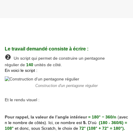
Le travail demandé consiste à écrire :
❷
Un script qui permet de construire un pentagone
régulier de
140
unités de côté.
En voici le script :
Construction d'un pentagone régulier
Et le rendu visuel :
Pour rappel, la valeur de l’angle intérieur
= 180° − 360/n
(
avec
n le nombre de côtés). Ici, ce nombre est
5.
D'où
(180 - 360/6) =
108°
et donc, sous Scratch, le choix de
72° (108° + 72° = 180°
).