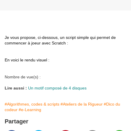
Je vous propose, ci-dessous, un script simple qui permet de
commencer à joeur avec Scratch :
En voici le rendu visuel :
Nombre de vue(s)
:
Lire aussi :
Un motif composé de 4 disques
#Algorithmes, codes & scripts
#Ateliers de la Rigueur
#Dico du
codeur
#e-Learning
Partager