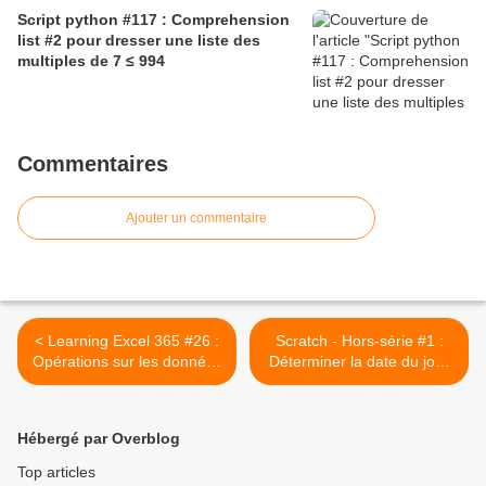
Script python #117 : Comprehension
list #2 pour dresser une liste des
multiples de 7 ≤ 994
Commentaires
Ajouter un commentaire
< Learning Excel 365 #26 :
Scratch - Hors-série #1 :
Opérations sur les données
Déterminer la date du jour
de type date #1
de Pâques selon
l'algorithme de Gauss
(corrigé) >
Hébergé par Overblog
Top articles