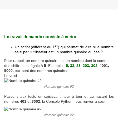
Le travail demandé consiste à écrire :
e
r
Un script (différent du
1
) qui permet de dire si le nombre
saisi par l'utilisateur est un nombre quinaire ou pas ?
Pour rappel, un nombre quinaire est un nombre dont la somme
des chiffres est égale à
5
. Exemple :
5, 32, 23, 203, 302
,
4001,
5000,
etc. sont des nombres quinaires.
Le voici :
Nombre quinaire #2
Passons aux tests en saisissant, tour à tour et au hasard les
nombres
401
et
3002
, la Console Python nous renverra ceci :
Nombre quinaire #2