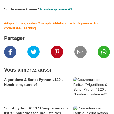
Sur le même thème :
Nombre quinaire #1
#Algorithmes, codes & scripts
#Ateliers de la Rigueur
#Dico du
codeur
#e-Learning
Partager
Vous aimerez aussi
Algorithme & Script Python #120 :
Nombre mystère #4
Script python #119 : Comprehension
list #2 pour dresser une liste des