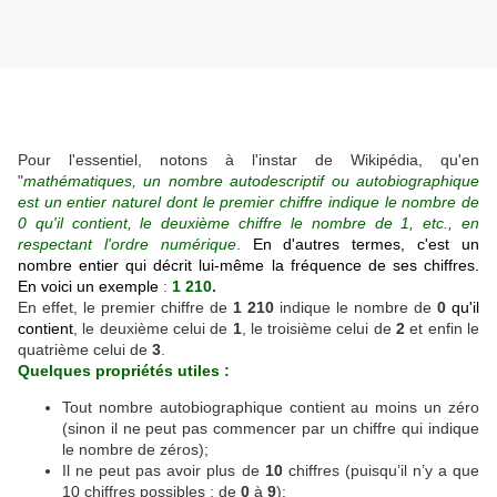
Pour l'essentiel, notons à l'instar de
Wikipédia
, qu'en
"
mathématiques, un nombre autodescriptif ou autobiographique
est un entier naturel dont le premier chiffre indique le nombre de
0 qu'il contient, le deuxième chiffre le nombre de 1, etc., en
respectant l'ordre numérique
.
En d'autres termes, c'est un
nombre entier qui décrit lui-même la fréquence de ses chiffres.
En voici un exemple
:
1 210.
En effet, le premier chiffre de
1 210
indique le nombre de
0
qu'il
contient
, le deuxième celui de
1
, le troisième celui de
2
et enfin le
quatrième celui de
3
.
Quelques propriétés utiles :
Tout nombre autobiographique contient au moins un zéro
(sinon il ne peut pas commencer par un chiffre qui indique
le nombre de zéros);
Il ne peut pas avoir plus de
10
chiffres (puisqu’il n’y a que
10 chiffres possibles : de
0
à
9
);