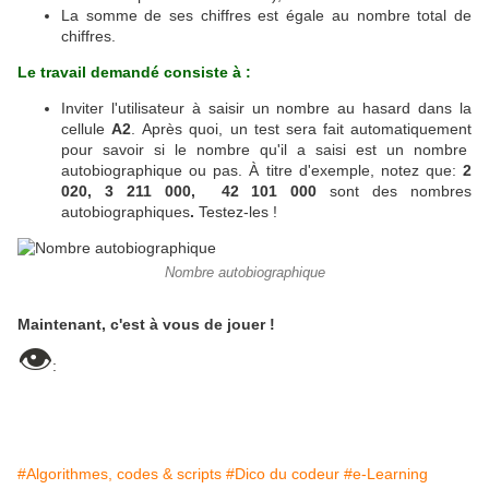
La somme de ses chiffres est égale au nombre total de
chiffres.
Le travail demandé consiste à :
Inviter l'utilisateur à saisir un nombre au hasard dans la
cellule
A2
.
Après quoi, un test sera fait automatiquement
pour savoir si le nombre qu'il a saisi est un nombre
autobiographique ou pas. À titre d'exemple, notez que:
2
020, 3 211 000, 42 101 000
sont des nombres
autobiographiques
.
Testez-les !
Nombre autobiographique
Maintenant, c'est à vous de jouer !
👁
:
#Algorithmes, codes & scripts
#Dico du codeur
#e-Learning