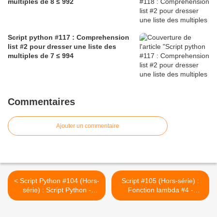
multiples de 8 ≤ 992
Script python #117 : Comprehension
list #2 pour dresser une liste des
multiples de 7 ≤ 994
Commentaires
Ajouter un commentaire
< Script Python #104 (Hors-
Script #105 (Hors-série) :
série) : Script Python -
Fonction lambda #4 -
Carré parfait #3
Convertir un mot en
minuscule >