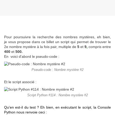
Pour poursuivre la recherche des nombres mystères, eh bien,
je vous propose dans ce billet un script qui permet de trouver le
2e nombre mystère à la fois pair, multiple de
5
et
9
,
compris entre
400
et
50
0.
En voici d'abord le pseudo-code :
Pseudo-code : Nombre mystère #2
Et le script associé :
Script Python #114 : Nombre mystère #2
Qu'en est-il du test ? Eh bien, en exécutant le script, la Console
Python nous renvoie ceci :