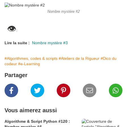
Nombre mystère #2
👁
:
Lire la suite :
Nombre mystère #3
#Algorithmes, codes & scripts
#Ateliers de la Rigueur
#Dico du
codeur
#e-Learning
Partager
Vous aimerez aussi
Algorithme & Script Python #120 :
Nombre mystère #4