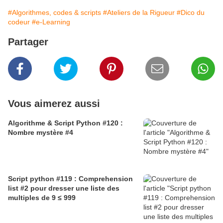
#Algorithmes, codes & scripts
#Ateliers de la Rigueur
#Dico du
codeur
#e-Learning
Partager
Vous aimerez aussi
Algorithme & Script Python #120 :
Nombre mystère #4
Script python #119 : Comprehension
list #2 pour dresser une liste des
multiples de 9 ≤ 999