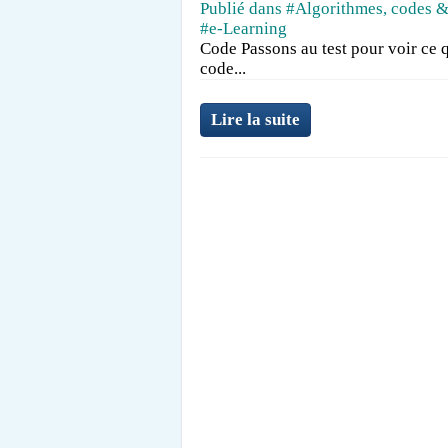
Publié dans
#Algorithmes, codes &
#e-Learning
Code Passons au test pour voir ce 
code...
Lire la suite