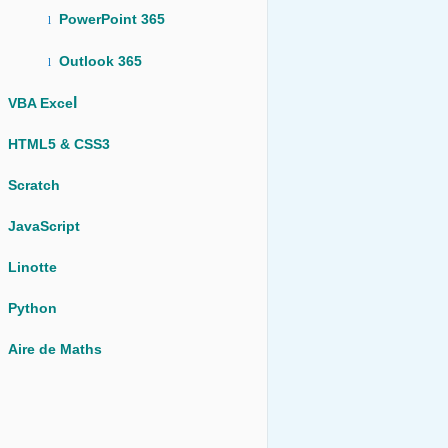
PowerPoint 365
l
Outlook 365
l
l
VBA Exce
HTML5 & CSS3
Scratch
JavaScript
Linotte
Python
Aire de Maths