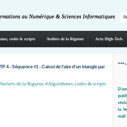
ormations au Numérique & Sciences Informatiques
hmes, codes & scripts
Ateliers de la Rigueur
Actu High-Tech
***=
P 4 - Séquence #1 - Calcul de l'aire d'un triangle par
Ateliers de la Rigueur
,
#Algorithmes, codes & scripts
D'un
publ
réels
la N
mail 