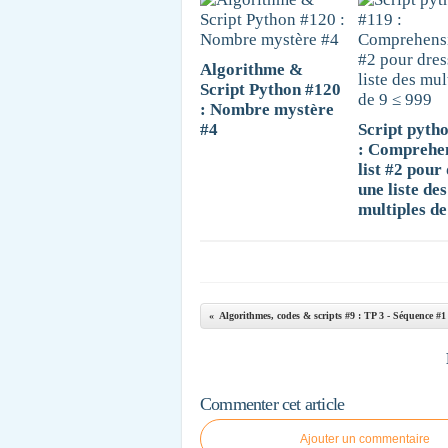
Algorithme &
Script Python #120
: Nombre mystère
#4
Script pyth
: Comprehe
list #2 pour
une liste des
multiples de
Commenter cet article
Ajouter un commentaire