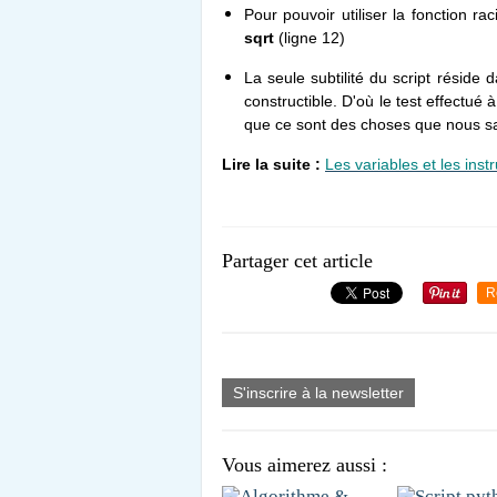
Pour pouvoir utiliser la fonction ra
sqrt
(ligne 12)
La seule subtilité du script réside d
constructible. D'où le test effectué à 
que ce sont des choses que nous s
Lire la suite :
Les variables et les inst
Partager cet article
R
S'inscrire à la newsletter
Vous aimerez aussi :