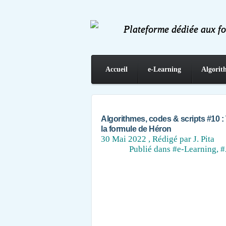
Plateforme dédiée aux f
Accueil
e-Learning
Algorit
Contact
Algorithmes, codes & scripts #10 : T
la formule de Héron
30 Mai 2022
, Rédigé par J. Pita
Publié dans
#e-Learning
,
#