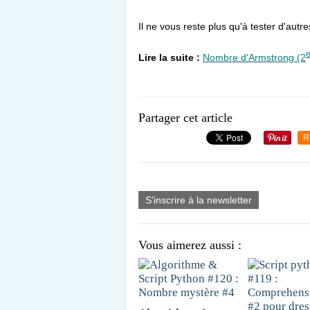
Il ne vous reste plus qu'à tester d'aut
Lire la suite :
Nombre d'Armstrong (2
Partager cet article
R
S'inscrire à la newsletter
Vous aimerez aussi :