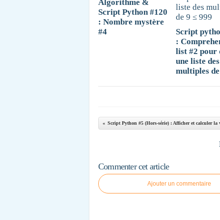
Algorithme &
Script Python #120
: Nombre mystère
#4
Script pyth
: Comprehe
list #2 pour
une liste des
multiples de
Commenter cet article
Ajouter un commentaire