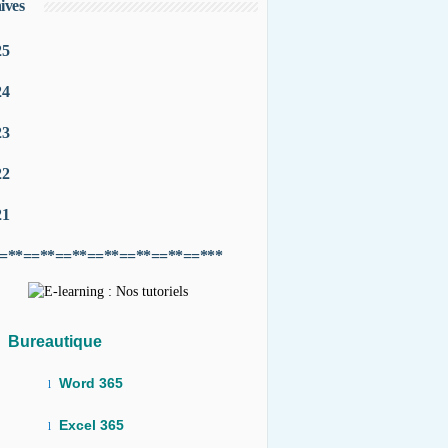
ives
25
24
23
22
21
=**==**==**==**==**==**==***
Bureautique
Word 365
l
Excel 365
l