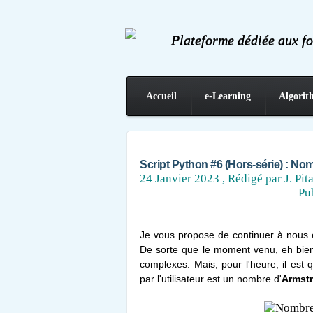
Plateforme dédiée aux f
Accueil
e-Learning
Algorit
Contact
Script Python #6 (Hors-série) : No
24 Janvier 2023
, Rédigé par J. Pit
Pu
Je vous propose de continuer à nous e
De sorte que le moment venu, eh bien
complexes. Mais, pour l'heure, il est q
par l'utilisateur est un nombre d'
Armst