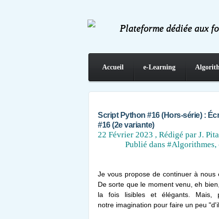
Plateforme dédiée aux f
Accueil
e-Learning
Algorit
Contact
Script Python #16 (Hors-série) : Écri
#16 (2e variante)
22 Février 2023
, Rédigé par J. Pita
Publié dans
#Algorithmes, 
Je vous propose de continuer à nous e
De sorte que le moment venu, eh bien,
la fois lisibles et élégants. Mais,
notre imagination pour faire un peu "d'i