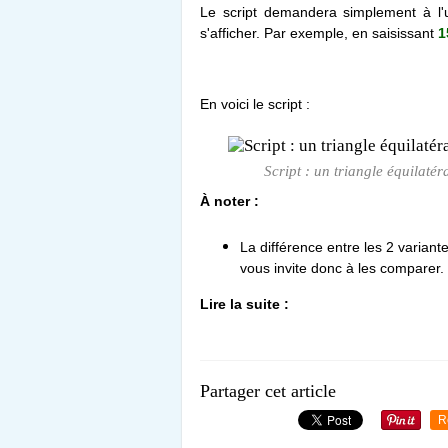
Le script demandera simplement à l'uti
s'afficher. Par exemple, en saisissant
1
En voici le script :
Script : un triangle équilaté
À noter :
La différence entre les 2 variant
vous invite donc à les comparer.
Lire la suite :
Partager cet article
R