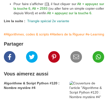
Pour faire s'afficher |
▒|
, il faut cliquer sur
Alt + appuyez sur
la touche 6
,
Alt + 2593
(ou aller faire un simple copier-coller
depuis Word) et enfin
Alt + appuyez sur la touche 6.
Lire la suite :
Triangle spécial 2e variante
#Algorithmes, codes & scripts
#Ateliers de la Rigueur
#e-Learning
Partager
Vous aimerez aussi
Algorithme & Script Python #120 :
Nombre mystère #4