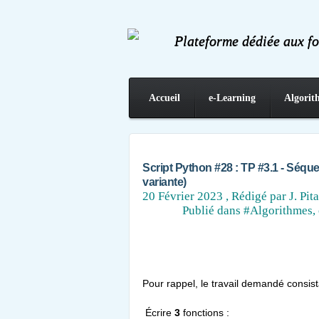
Plateforme dédiée aux f
Accueil
e-Learning
Algorit
Contact
Script Python #28 : TP #3.1 - Séque
variante)
20 Février 2023
, Rédigé par J. Pita
Publié dans
#Algorithmes, 
Pour rappel, le travail demandé consista
Écrire
3
fonctions :