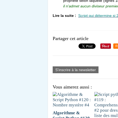
propriété selon laquelle (lignes 
il n'admet aucun diviseur premier
Lire la suite :
Script qui détermine si 
Partager cet article
R
S'inscrire à la newsletter
Vous aimerez aussi :
Algorithme &