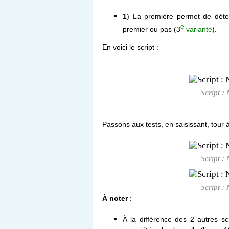
1
) La première permet de déter
e
premier ou pas (3
variante
).
En voici le script :
Script :
Passons aux tests, en saisissant, tour 
Script :
Script :
À noter
:
À la différence des 2 autres scrip