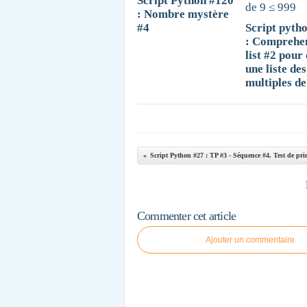
Script Python #120
: Nombre mystère
#4
Script pyth
: Comprehe
list #2 pour
une liste des
multiples de
Commenter cet article
Ajouter un commentaire