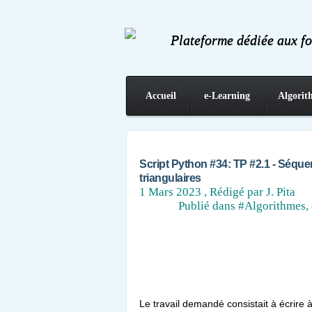
Plateforme dédiée aux f
Accueil
e-Learning
Algorit
Contact
Script Python #34: TP #2.1 - Séque
triangulaires
1 Mars 2023
, Rédigé par J. Pita
Publié dans
#Algorithmes, 
Le travail demandé consistait à écrire à