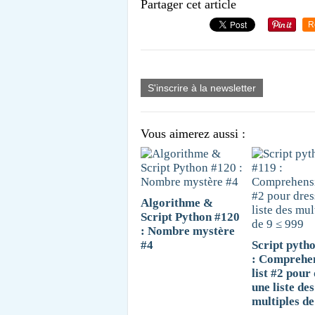
Partager cet article
R
S'inscrire à la newsletter
Vous aimerez aussi :
Algorithme &
Script Python #120
: Nombre mystère
#4
Script pyth
: Comprehe
list #2 pour
une liste des
multiples de