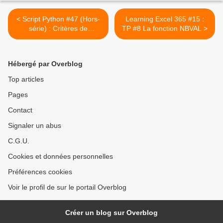
< Script Python #47 (Hors-
Learning Excel 365 #15 :
série) : Critères de
TP #8 La fonction NBVAL >
divisibilité par 12 (version 2)
Hébergé par Overblog
Top articles
Pages
Contact
Signaler un abus
C.G.U.
Cookies et données personnelles
Préférences cookies
Voir le profil de sur le portail Overblog
Créer un blog sur Overblog