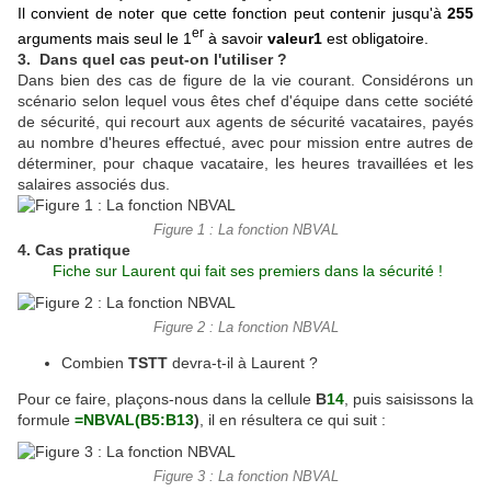
Il convient de noter que cette fonction peut contenir jusqu'à
255
er
arguments mais seul le 1
à savoir
valeur1
est obligatoire.
3. Dans quel cas peut-on l'utiliser ?
Dans bien des cas de figure de la vie courant. Considérons un
scénario selon lequel vous êtes chef d'équipe dans cette société
de sécurité, qui recourt aux agents de sécurité vacataires, payés
au nombre d'heures effectué, avec pour mission entre autres de
déterminer, pour chaque vacataire, les heures travaillées et les
salaires associés dus.
Figure 1 : La fonction NBVAL
4. Cas pratique
Fiche sur Laurent qui fait ses premiers dans la sécurité !
Figure 2 : La fonction NBVAL
Combien
TSTT
devra-t-il à Laurent ?
Pour ce faire, plaçons-nous dans la cellule
B
14
,
puis saisissons la
formule
=NBVAL(B5:B13
)
, il en résultera ce qui suit :
Figure 3 : La fonction NBVAL