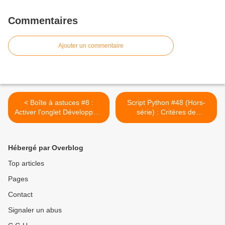
Commentaires
Ajouter un commentaire
< Boîte à astuces #8 :
Script Python #48 (Hors-
Activer l'onglet Développeur
série) : Critères de
sous Word
divisibilité par 13 (version 2)
>
Hébergé par Overblog
Top articles
Pages
Contact
Signaler un abus