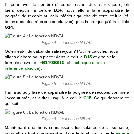
Et pour avoir le nombre d'heures restant des autres jours, eh
bien, depuis la cellule
B14
, nous allons faire apparaître la
poignée de recopie au coin inférieur gauche de cette cellule (cf.
techniques des références relatives), puis la tirer jusqu'à la cellule
G14
.
Figure 4 : La fonction NBVAL
Qu'en est-il du calcul de salaire/jour ? Pour le calculer, nous
allons d'abord nous placer dans la cellule
B15
et y saisir la
formule suivante :
=B14*$B$16
(cf.
technique dite de
référence absolue
).
Figure 5 : La fonction NBVAL
Par la suite, y faire de apparaître la poignée de recopie, comme à
l'accoutumée, et la tirer jusqu'à la cellule
G15
. Ce qui donnera ce
qui suit :
Figure 6 : La fonction NBVAL
Maintenant que nous connaissons les salaires de la semaine,
nous allons tout simplement en faire le total pour avoir le
salaire